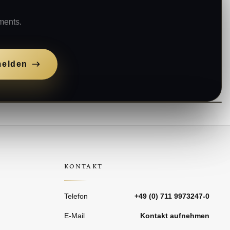
ments.
elden
KONTAKT
Telefon
+49 (0) 711 9973247-0
E-Mail
Kontakt aufnehmen