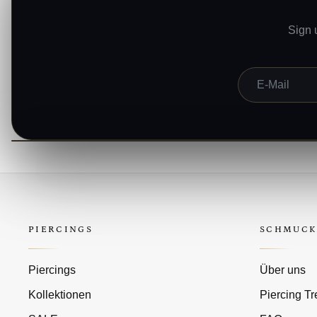
Sign 
E-Mail
PIERCINGS
SCHMUCK
Piercings
Über uns
Kollektionen
Piercing T