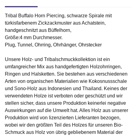
Tribal Buffalo Horn Piercing, schwarze Spirale mit
türkisfarbenem Zickzackmuster aus Achatstein,
handgeschnitzt aus Büffelhorn,
Größe:4 mm Durchmesser.
Plug, Tunnel, Ohrring, Ohrhänger, Ohrstecker
Unsere Holz- und Tribalschmuckkollektion ist ein
umfangreicher Mix aus handgefertigten Holzohrringen,
Ringen und Halsketten. Sie bestehen aus verschiedenen
Arten von organischen Materialien wie Kokosnussschale
und Sono-Holz aus Indonesien und Thailand. Keines der
verwendeten Holze ist verboten oder geschützt und wir
stellen sicher, dass unsere Produktion keinerlei negative
Auswirkungen auf die Umwelt hat. Alles Holz aus unserer
Produktion wird von lizenzierten Lieferanten bezogen,
wobei wir den größten Teil des Holzes für unseren Bio-
Schmuck aus Holz von übrig gebliebenem Material der