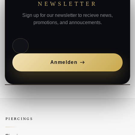
NEWSLETTER
Sign up for our newsletter to recieve news,
promotions, and annoucements.
E-Mail
Anmelden
PIERCINGS