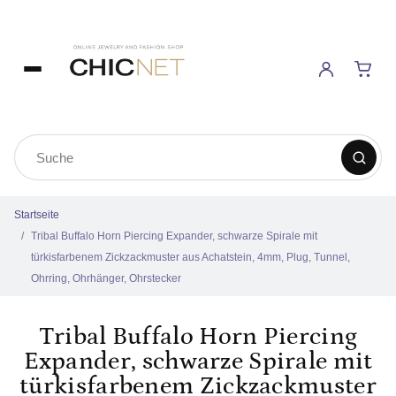
Startseite
Tribal Buffalo Horn Piercing Expander, schwarze Spirale mit
türkisfarbenem Zickzackmuster aus Achatstein, 4mm, Plug, Tunnel,
Ohrring, Ohrhänger, Ohrstecker
Tribal Buffalo Horn Piercing
Expander, schwarze Spirale mit
türkisfarbenem Zickzackmuster