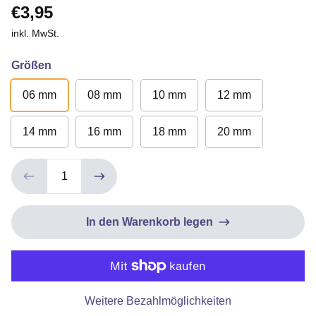
€3,95
inkl. MwSt.
Größen
06 mm
08 mm
10 mm
12 mm
14 mm
16 mm
18 mm
20 mm
In den Warenkorb legen
Weitere Bezahlmöglichkeiten