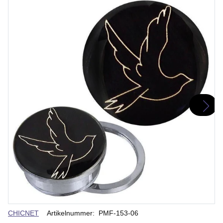
Verkäuferin
CHICNET
Artikelnummer:
PMF-153-06