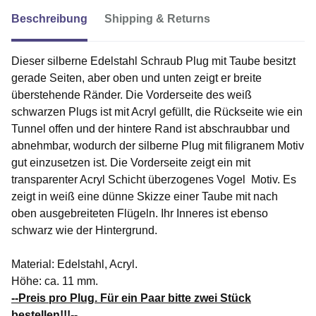
Beschreibung
Shipping & Returns
Dieser silberne Edelstahl Schraub Plug mit Taube besitzt
gerade Seiten, aber oben und unten zeigt er breite
überstehende Ränder. Die Vorderseite des weiß
schwarzen Plugs ist mit Acryl gefüllt, die Rückseite wie ein
Tunnel offen und der hintere Rand ist abschraubbar und
abnehmbar, wodurch der silberne Plug mit filigranem Motiv
gut einzusetzen ist. Die Vorderseite zeigt ein mit
transparenter Acryl Schicht überzogenes Vogel Motiv. Es
zeigt in weiß eine dünne Skizze einer Taube mit nach
oben ausgebreiteten Flügeln. Ihr Inneres ist ebenso
schwarz wie der Hintergrund.
Material: Edelstahl, Acryl.
Höhe: ca. 11 mm.
--Preis pro Plug. Für ein Paar bitte zwei Stück
bestellen!!!--