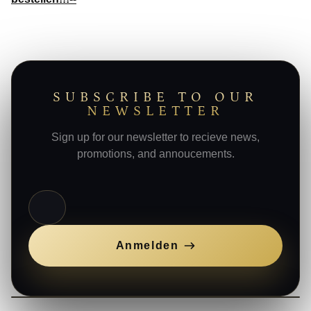
SUBSCRIBE TO OUR
NEWSLETTER
Sign up for our newsletter to recieve news,
promotions, and annoucements.
E-Mail
Anmelden