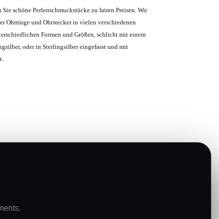
n Sie schöne Perlenschmuckstücke zu fairen Preisen. Wir
er Ohrringe und Ohrstecker in vielen verschiedenen
terschiedlichen Formen und Größen, schlicht mit einem
gsilber, oder in Sterlingsilber eingefasst und mit
t.
R
ments.