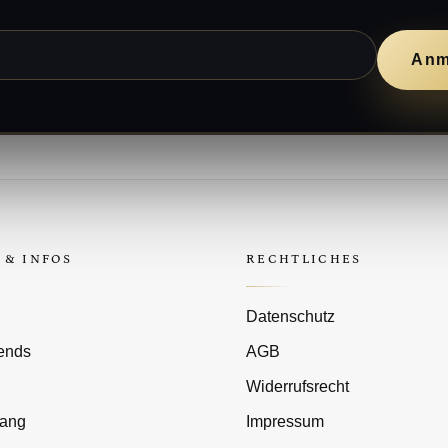
Anm
 & INFOS
RECHTLICHES
Datenschutz
rends
AGB
Widerrufsrecht
gang
Impressum