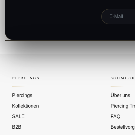
E-Mail
PIERCINGS
SCHMUCK
Piercings
Über uns
Kollektionen
Piercing T
SALE
FAQ
B2B
Bestellvor