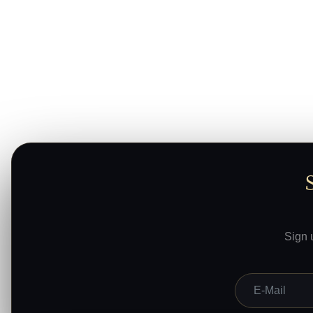
Sign 
E-Mail