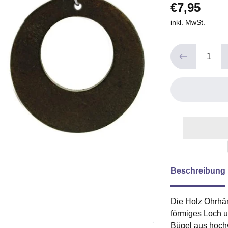
€7,95
inkl. MwSt.
Beschreibung
Die Holz Ohrhän
förmiges Loch 
Bügel aus hoch