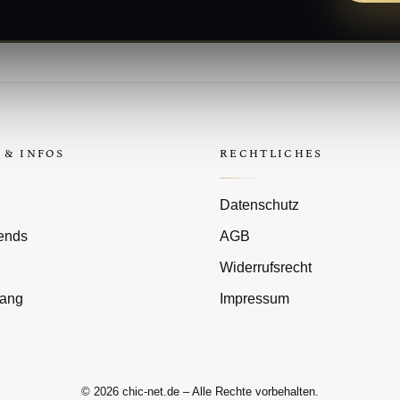
 & INFOS
RECHTLICHES
Datenschutz
rends
AGB
Widerrufsrecht
gang
Impressum
© 2026 chic-net.de – Alle Rechte vorbehalten.