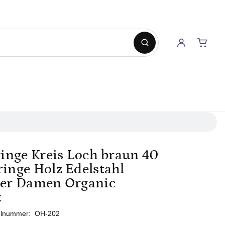
inge Kreis Loch braun 40
nge Holz Edelstahl
er Damen Organic
k
elnummer:
OH-202