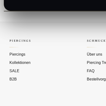
PIERCINGS
SCHMUCK
Piercings
Über uns
Kollektionen
Piercing T
SALE
FAQ
B2B
Bestellvor