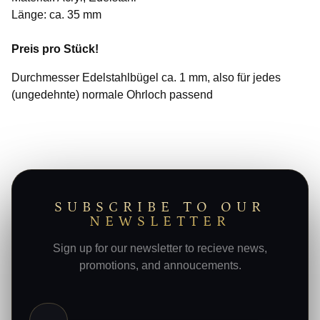
Länge: ca. 35 mm
Preis pro Stück!
Durchmesser Edelstahlbügel ca. 1 mm, also für jedes
(ungedehnte) normale Ohrloch passend
SUBSCRIBE TO OUR
NEWSLETTER
Sign up for our newsletter to recieve news,
promotions, and annoucements.
E-Mail