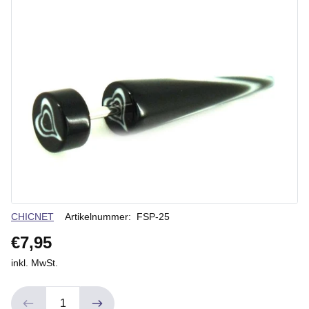
Verkäuferin
CHICNET
Artikelnummer:
FSP-25
€7,95
inkl. MwSt.