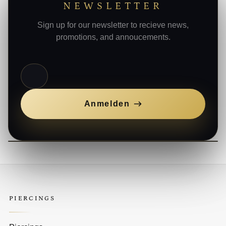
NEWSLETTER
Sign up for our newsletter to recieve news,
promotions, and annoucements.
E-Mail
Anmelden
PIERCINGS