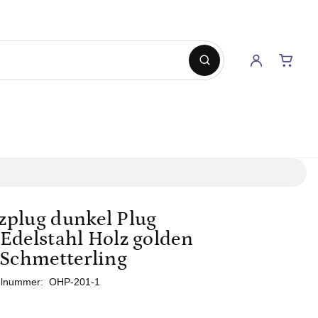
zplug dunkel Plug
 Edelstahl Holz golden
Schmetterling
elnummer:
OHP-201-1