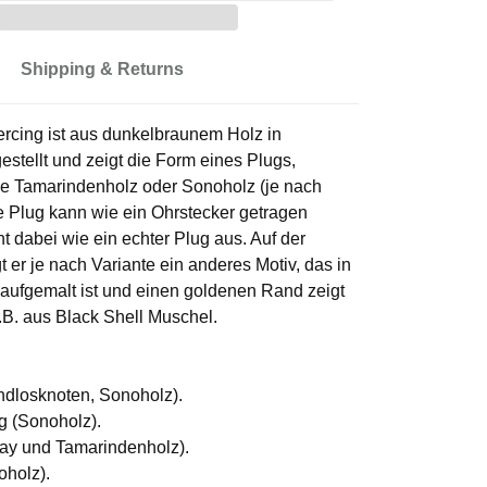
Shipping & Returns
rcing ist aus dunkelbraunem Holz in
estellt und zeigt die Form eines Plugs,
e Tamarindenholz oder Sonoholz (je nach
e Plug kann wie ein Ohrstecker getragen
t dabei wie ein echter Plug aus. Auf der
t er je nach Variante ein anderes Motiv, das in
aufgemalt ist und einen goldenen Rand zeigt
z.B. aus Black Shell Muschel.
Endlosknoten, Sonoholz).
ng (Sonoholz).
nlay und Tamarindenholz).
oholz).