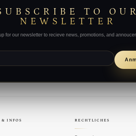
SUBSCRIBE TO OU
NEWSLETTER
up for our newsletter to recieve news, promotions, and annouce
Anm
 & INFOS
RECHTLICHES