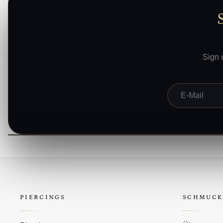
Sign 
E-Mail
PIERCINGS
SCHMUCK