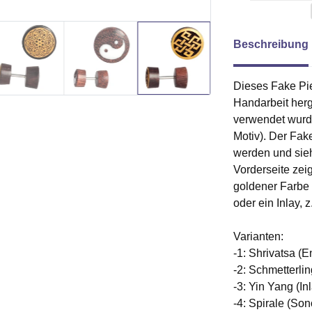
Beschreibung
Dieses Fake Pie
Handarbeit herg
verwendet wurd
Motiv). Der Fak
werden und sieh
Vorderseite zeig
goldener Farbe 
oder ein Inlay, 
Varianten:
-1: Shrivatsa (
-2: Schmetterli
-3: Yin Yang (I
-4: Spirale (Son